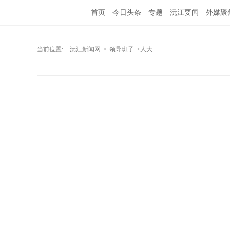
首页
今日头条
专题
沅江要闻
外媒聚
当前位置:
沅江新闻网
>
领导班子
>人大